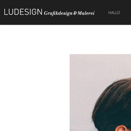
HALLO