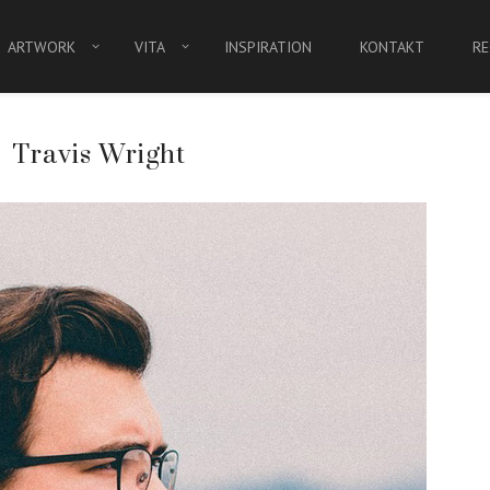
ARTWORK
VITA
INSPIRATION
KONTAKT
RE
Travis Wright